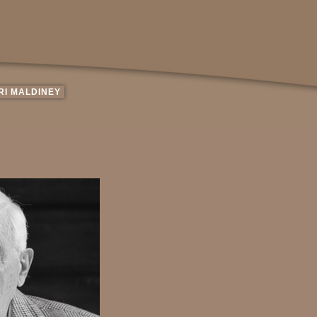
RI MALDINEY