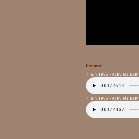
Ecouter
7 juin 1985 - Activités pat
7 juin 1985 - Activités pat