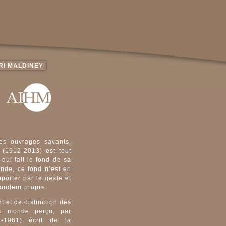
RI MALDINEY
es ouvrages savants,
 (1912-2013) est tout
qui fait le fond de sa
onde, ce fond n’est en
porter par le geste et
fondeur propre.
t et de distinction des
u monde perçu, par
8-1961) écrit de la