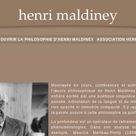
OUVRIR LA PHILOSOPHIE D'HENRI MALDINEY
ASSOCIATION HEN
Monnayée en cours, conférences et autr
l’œuvre philosophique de Henri Maldiney
entière portée par une poétique singulière 
pensée. Articulation de la langue et du m
rien opacité ni immobile compacité. S’y rap
la parole assure à cette philosophie sa pro
La profondeur est un opérateur de ralliemen
phénoménologies. Dans son analyse d
exemple, Maurice Merleau-Ponty (190