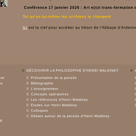
Conférence 17 janvier 2026 : Art e(s)t trans-formation 
Tel qu'en lui-même les archives le changent
Ici
est la clef pour accéder au trésor de l'Abbaye d'Ardenn
DÉCOUVRIR LA PHILOSOPHIE D'HENRI MALDINEY
hie
Présentation de la pensée
ux
Bibliographie
L'enseignement
Concepts opératoires
Les références d'Henri Maldiney
Etudes sur Henri Maldiney
Colloques
Débats autour de la pensée d’Henri Maldiney
UR