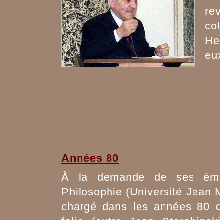
re
co
He
eu
Années 80
À la demande de ses émin
Philosophie (Université Jean M
chargé dans les années 80 d