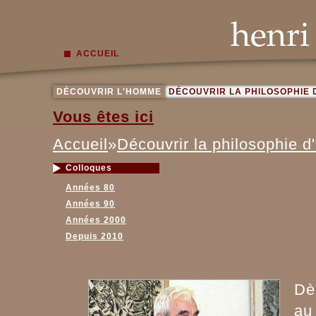
ACCUEIL
DÉCOUVRIR L'HOMME
DÉCOUVRIR LA PHILOSOPHIE 
Vous êtes ici
Accueil
»
Découvrir la philosophie d
Colloques
Années 80
Années 90
Années 2000
Depuis 2010
Dè
au