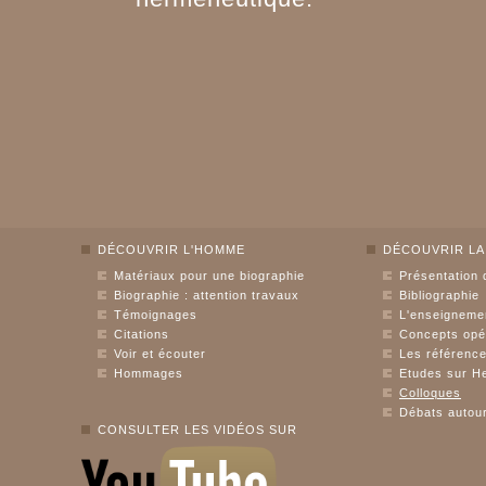
DÉCOUVRIR L'HOMME
DÉCOUVRIR LA
Matériaux pour une biographie
Présentation 
Biographie : attention travaux
Bibliographie
Témoignages
L'enseigneme
Citations
Concepts opé
Voir et écouter
Les référence
Hommages
Etudes sur He
Colloques
Débats autour
CONSULTER LES VIDÉOS SUR