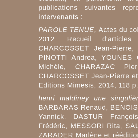
publications suivantes rep
intervenants :
PAROLE TENUE,
Actes du co
2012. Recueil d'article
CHARCOSSET Jean-Pierre,
PINOTTI Andrea, YOUNES 
Michèle, CHARAZAC Pier
CHARCOSSET Jean-Pierre et 
Editions Mimesis, 2014, 118 p
henri maldiney une singuliè
BARBARAS Renaud, BENOIST
Yannick, DASTUR Franço
Frédéric, MESSORI Rita, S
ZARADER Marlène et réédition 