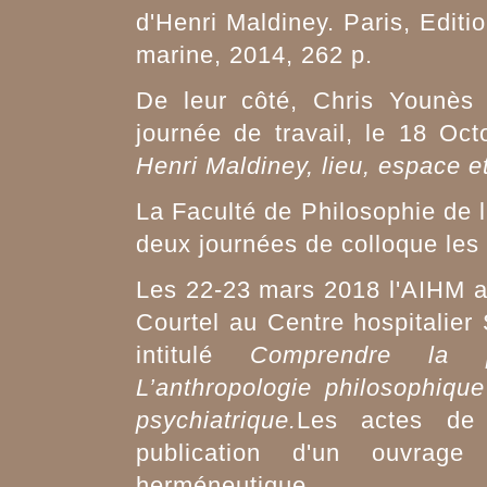
d'Henri Maldiney. Paris, Editi
marine, 2014, 262 p.
De leur côté, Chris Younès
journée de travail, le 18 Oct
Henri Maldiney, lieu, espace e
La Faculté de Philosophie de l
deux journées de colloque les 
Les 22-23 mars 2018 l'AIHM a 
Courtel au Centre hospitalier
intitulé
Comprendre la p
L’anthropologie philosophique
psychiatrique.
Les actes de 
publication d'un ouvrag
herméneutique.