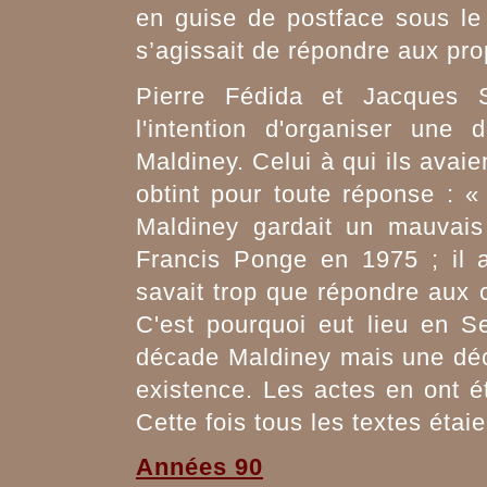
en guise de postface sous le t
s’agissait de répondre aux pr
Pierre Fédida et Jacques 
l'intention d'organiser un
Maldiney. Celui à qui ils avaie
obtint pour toute réponse : «
Maldiney gardait un mauvai
Francis Ponge en 1975 ; il 
savait trop que répondre aux
C'est pourquoi eut lieu en 
décade Maldiney mais une déca
existence. Les actes en ont é
Cette fois tous les textes étai
Années 90