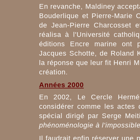
En revanche, Maldiney accepta 
Bouderlique et Pierre-Marie C
de Jean-Pierre Charcosset 
réalisa à l'Université cath
éditions Encre marine ont 
Jacques Schotte, de Roland 
la réponse que leur fit Henri M
création.
Années 2000
En 2002, Le Cercle Herméne
considérer comme les actes d
spécial dirigé par Serge Meit
phénoménologie à l'impossibl
Il faudrait enfin réserver une 