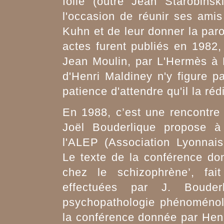
folie (outre Jean Starobins
l'occasion de réunir ses ami
Kuhn et de leur donner la paro
actes furent publiés en 1982, 
Jean Moulin, par L'Hermès à L
d'Henri Maldiney n'y figure p
patience d'attendre qu'il la réd
En 1988, c’est une rencontr
Joël Bouderlique propose à 
l'ALEP (Association Lyonnais
Le texte de la conférence do
chez le schizophrène’, fai
effectuées par J. Boude
psychopathologie phénoménol
la conférence donnée par Henr