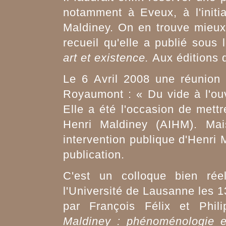
notamment à Eveux, à l'initi
Maldiney. On en trouve mieux 
recueil qu'elle a publié sous l
art et
existence.
Aux éditions 
Le 6 Avril 2008 une réunion 
Royaumont : « Du vide à l'ouv
Elle a été l'occasion de mettr
Henri Maldiney (AIHM). Mai
intervention publique d'Henri 
publication.
C'est un colloque bien réel
l'Université de Lausanne les 
par François Félix et Phi
Maldiney : phénoménologie 