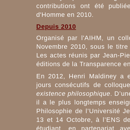
contributions ont été publi
d'Homme en 2010.
Depuis 2010
Organisé par l'AIHM, un col
Novembre 2010, sous le titre 
Les actes réunis par Jean-Pie
éditions de la Transparence e
En 2012, Henri Maldiney a e
jours consécutifs de colloque
existence philosophique
. D’un
il a le plus longtemps enseig
Philosophie de l’Université Je
13 et 14 Octobre, à l’ENS de 
étudiant, en partenariat a