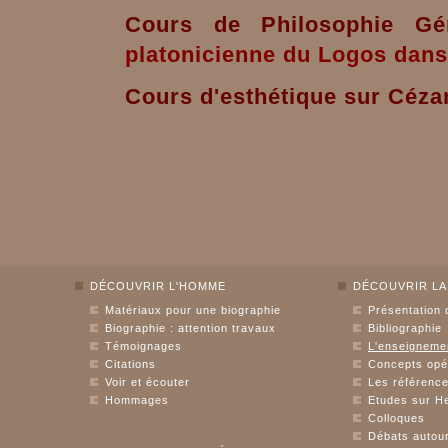
Cours de Philosophie Gé
platonicienne du Logos dans
Cours d'esthétique sur Céza
DÉCOUVRIR L'HOMME
DÉCOUVRIR LA
Matériaux pour une biographie
Présentation 
Biographie : attention travaux
Bibliographie
Témoignages
L'enseigneme
Citations
Concepts opé
Voir et écouter
Les référence
Hommages
Etudes sur He
Colloques
Débats autour