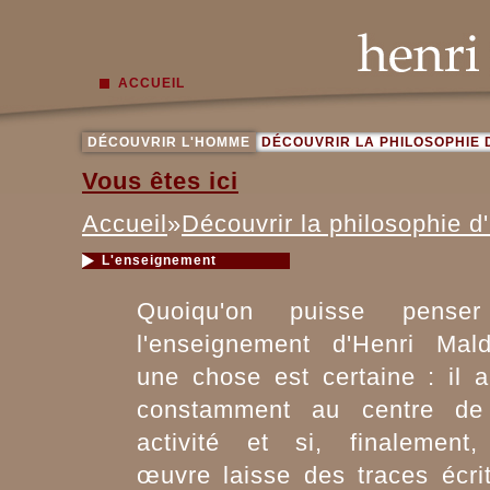
ACCUEIL
DÉCOUVRIR L'HOMME
DÉCOUVRIR LA PHILOSOPHIE 
Vous êtes ici
Accueil
»
Découvrir la philosophie d
L'enseignement
Quoiqu'on puisse pense
l'enseignement d'Henri Mald
une chose est certaine : il 
constamment au centre de
activité et si, finalement
œuvre laisse des traces écri