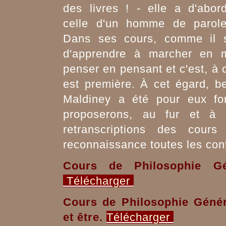
des livres ! - elle a d'abor
celle d'un homme de parol
Dans ses cours, comme il s
d'apprendre à marcher en ma
penser en pensant et c'est, à
est première. À cet égard, b
Maldiney a été pour eux fo
proposerons, au fur et à 
retranscriptions des cours
reconnaissance toutes les cont
Cours de Philosophie Gén
Télécharger
Cours de Philosophie Génér
et être.
Télécharger